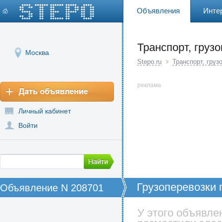
Объявления
Инте
Транспорт, груз
Москва
Stepo.ru
Транспорт, груз
реклама
Личный кабинет
Войти
Грузоперевозки п
Объявление N 208701
области
У этого объявле