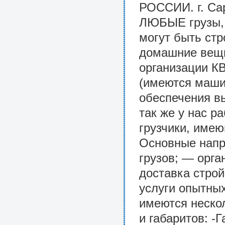
РОССИИ. г. Са
ЛЮБЫЕ грузы, 
могут быть стр
домашние вещи 
организации
(имеются маши
обеспечения в
так же у нас 
грузчики, име
Основные напр
грузов; — орг
доставка стро
услуги опытных
имеются неско
и габаритов: 