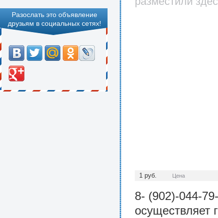
разместили здес
Разослать это объявление
друзьям в социальных сетях!
1 руб.
Цена
8- (902)-044-7
осуществляет г