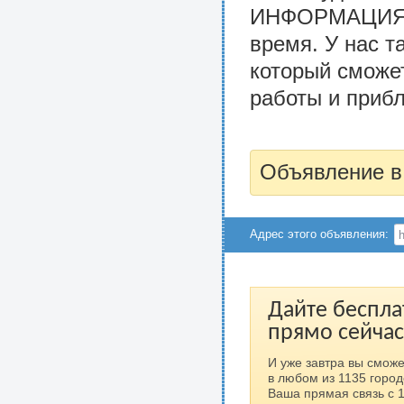
ИНФОРМАЦИЯ М
время. У нас 
который сможе
работы и прибл
Объявление в
Адрес этого объявления:
Дайте беспла
прямо сейчас
И уже завтра вы сможе
в любом из 1135 город
Ваша прямая связь с 