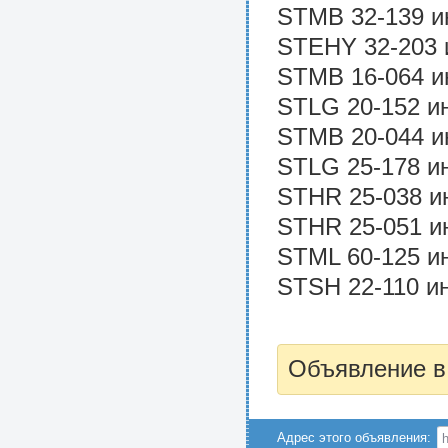
STMB 32-139 и
STEHY 32-203 
STMB 16-064 и
STLG 20-152 и
STMB 20-044 и
STLG 25-178 и
STHR 25-038 и
STHR 25-051 и
STML 60-125 и
STSH 22-110 и
Объявление в
Адрес этого объявления: