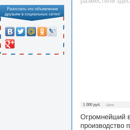
разместили здес
Разослать это объявление
друзьям в социальных сетях!
1 000
руб.
Цена
Огромнейший в
производство п