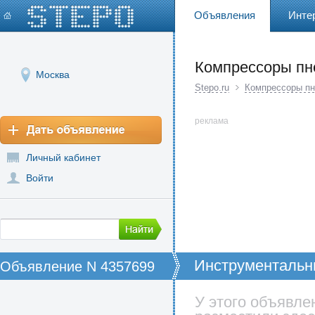
Объявления
Инте
Компрессоры пн
Москва
Stepo.ru
Компрессоры пн
реклама
Личный кабинет
Войти
Инструментальн
Объявление N 4357699
У этого объявле