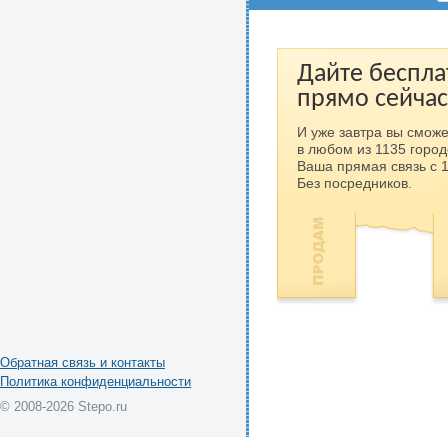
Дайте беспла
прямо сейчас
И уже завтра вы сможе
в любом из 1135 город
Ваша прямая связь с 
Без посредников.
Обратная связь и контакты
Политика конфиденциальности
© 2008-2026 Stepo.ru