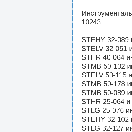
Инструменталь
10243
STEHY 32-089 
STELV 32-051 
STHR 40-064 и
STMB 50-102 и
STELV 50-115 
STMB 50-178 и
STMB 50-089 и
STHR 25-064 и
STLG 25-076 и
STEHY 32-102 
STLG 32-127 и