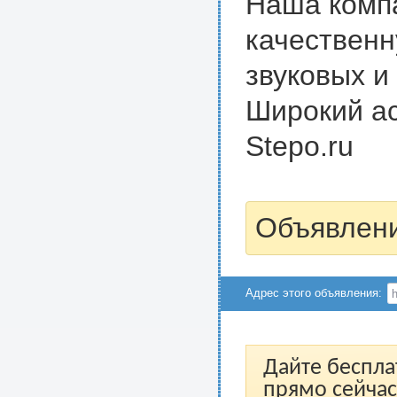
Наша комп
качествен
звуковых и
Широкий ас
Stepo.ru
Объявлени
Адрес этого объявления:
Дайте беспла
прямо сейчас