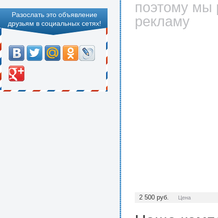
поэтому мы 
Разослать это объявление
рекламу
друзьям в социальных сетях!
2 500
руб.
Цена