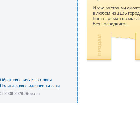
И уже завтра вы сможе
в любом из 1135 город
Ваша прямая связь с 
Без посредников.
Обратная связь и контакты
Политика конфиденциальности
© 2008-2026 Stepo.ru