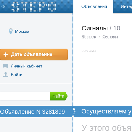
Объявления
Инте
Сигналы
/ 10
Москва
Stepo.ru
Сигналы
реклама
Личный кабинет
Войти
Осуществляем ус
Объявление N 3281899
У этого объ