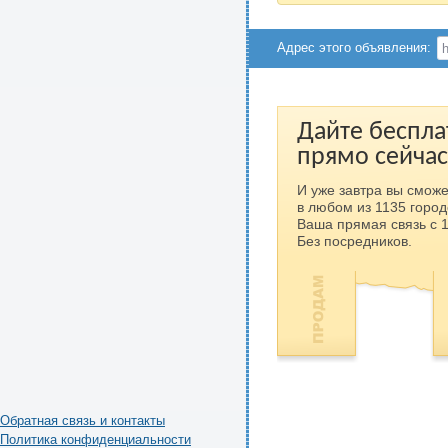
Адрес этого объявления:
Дайте беспла
прямо сейчас
И уже завтра вы сможе
в любом из 1135 город
Ваша прямая связь с 
Без посредников.
Обратная связь и контакты
Политика конфиденциальности