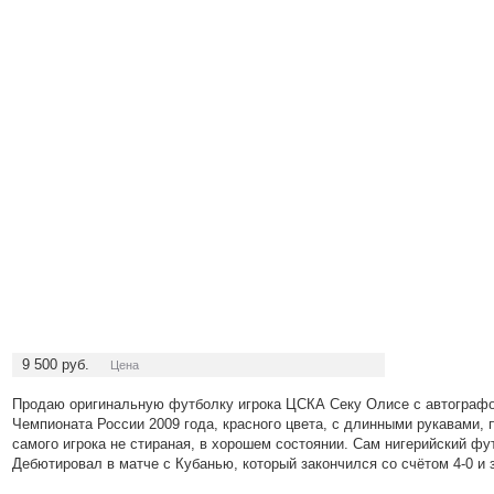
9 500
руб.
Цена
Продаю оригинальную футболку игрока ЦСКА Секу Олисе с автографо
Чемпионата России 2009 года, красного цвета, с длинными рукавами, 
самого игрока не стираная, в хорошем состоянии. Сам нигерийский фу
Дебютировал в матче с Кубанью, который закончился со счётом 4-0 и з