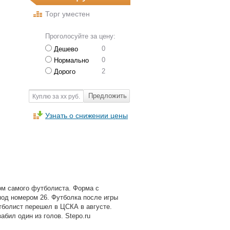
Торг уместен
Проголосуйте за цену:
0
Дешево
0
Нормально
2
Дорого
Предложить
Куплю за хх руб.
Узнать о снижении цены
м самого футболиста. Форма с
под номером 26. Футболка после игры
тболист перешел в ЦСКА в августе.
абил один из голов. Stepo.ru