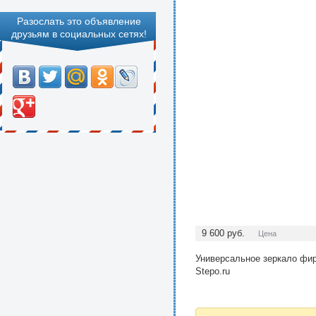
Разослать это объявление
друзьям в социальных сетях!
9 600
руб.
Цена
Универсальное зеркало фир
Stepo.ru