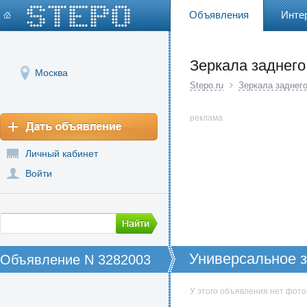
Объявления
Инте
Зеркала заднего
Москва
Stepo.ru
Зеркала заднег
реклама
Личный кабинет
Войти
Универсальное з
Объявление N 3282003
У этого объявления нет фото