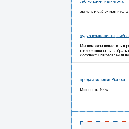
саб колонки магнитола
активный саб 5к магнитола p
аудио компоненты, вибро
Мы поможем воплотить в р
какие компоненты выбрать
сложности.Изготовления по
продам колонки Pioneer
Мощность 400w...