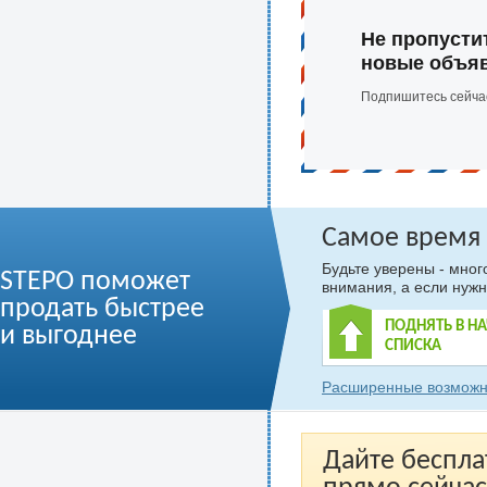
Не пропусти
новые объя
Подпишитесь сейча
Самое время
Будьте уверены - мно
STEPO поможет
внимания, а если нужн
продать быстрее
ПОДНЯТЬ В Н
и выгоднее
СПИСКА
Расширенные возможн
Дайте беспла