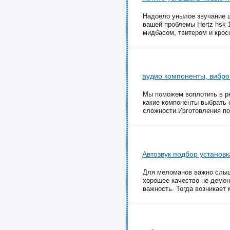
Надоело унылое звучание ш
вашей проблемы Hertz hsk 
мидбасом, твитером и крос
аудио компоненты, вибро
Мы поможем воплотить в р
какие компоненты выбрать
сложности.Изготовления по
Автозвук подбор установк
Для меломанов важно слыша
хорошее качество не демон
важность. Тогда возникает м