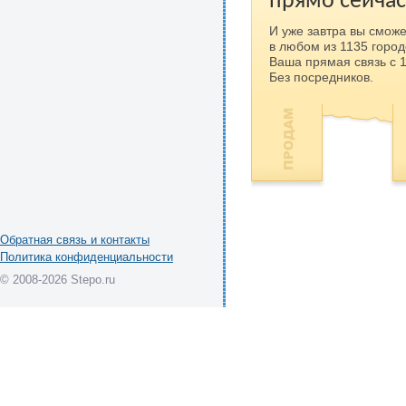
прямо сейчас
И уже завтра вы сможе
в любом из 1135 город
Ваша прямая связь с 
Без посредников.
Обратная связь и контакты
Политика конфиденциальности
© 2008-2026 Stepo.ru