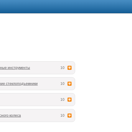
ные инструменты
10
кие стеклоподъемники
10
10
сного колеса
10