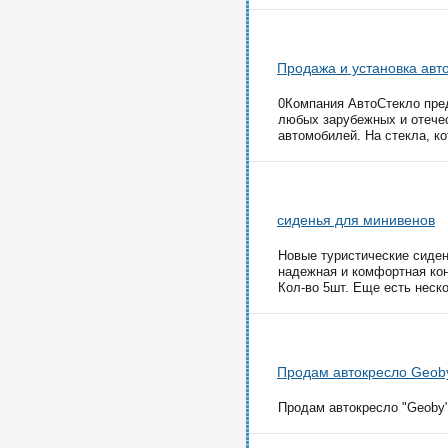
Продажа и установка авт
0Компания АвтоСтекло пред
любых зарубежных и отечес
автомобилей. На стекла, ко
сиденья для минивенов
Новые туристические сиден
надежная и комфортная кон
Кол-во 5шт. Еще есть неско
Продам автокресло Geoby 
Продам автокресло "Geoby" 