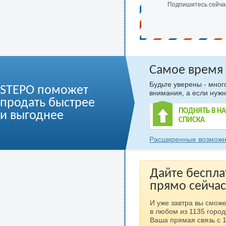
Подпишитесь сейча
Самое время
Будьте уверены - мно
STEPO поможет
внимания, а если нужн
продать быстрее
ПОДНЯТЬ В Н
и выгоднее
СПИСКА
Расширенные возможн
Дайте беспла
прямо сейчас
И уже завтра вы сможе
в любом из 1135 город
Ваша прямая связь с 