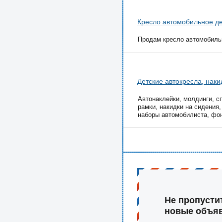
Кресло автомобильное дет
Продам кресло автомобильное
Детские автокресла, наки
Автонаклейки, молдинги, сп
рамки, накидки на сидения,
наборы автомобилиста, фон
Не пропусти
новые объя