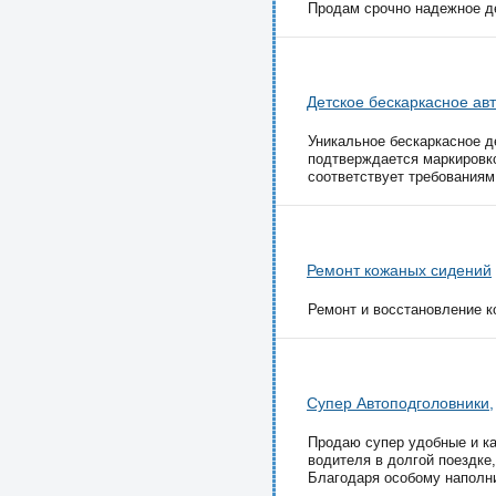
Продам срочно надежное дет
Детское бескаркасное ав
Уникальное бескаркасное д
подтверждается маркировко
соответствует требованиям
Ремонт кожаных сидений
Ремонт и восстановление ко
Супер Автоподголовники,
Продаю супер удобные и ка
водителя в долгой поездке
Благодаря особому наполни