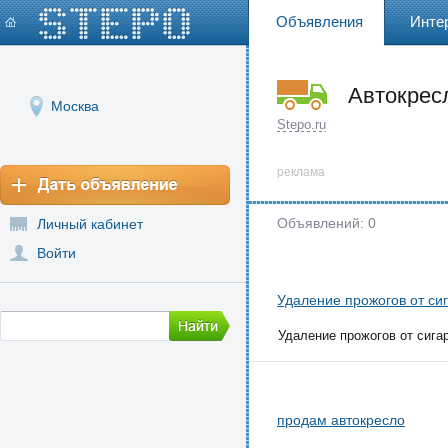
Объявления
Инте
Автокрес
Москва
Stepo.ru
реклама
Объявлений: 0
Личный кабинет
Войти
Удаление прожогов от си
Удаление прожогов от сигар
продам автокресло