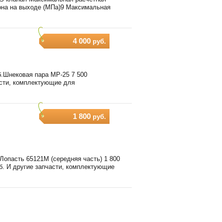
она на выходе (МПа)9 Максимальная
4 000
руб.
уб.Шнековая пара МР-25 7 500
асти, комплектующие для
1 800
руб.
 Лопасть 65121М (середняя часть) 1 800
уб. И другие запчасти, комплектующие