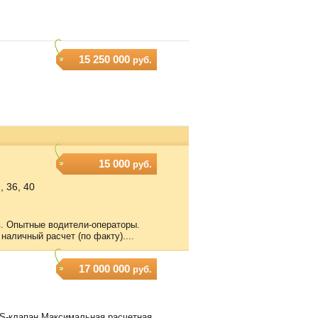
15 250 000
руб.
15 000
руб.
, 36, 40
ов. Опытные водители-операторы.
наличный расчет (по факту)....
17 000 000
руб.
S-клапан Максимальная расчетная