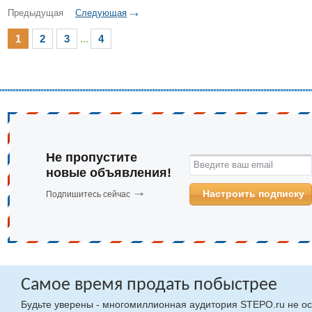
Предыдущая
Следующая
1
2
3
...
4
Не пропустите
Введите ваш email
новые объявления!
Настроить подписку
Подпишитесь сейчас
Самое время продать побыстрее
Будьте уверены - многомиллионная аудитория STEPO.ru не ос