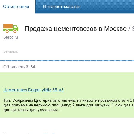
Объявления
Интернет-магазин
Продажа цементовозов в Москве
/ 
Stepo.ru
реклама
Объявлений: 34
Цементовоз Dogan yildiz 35 м3
Тип: V-образный Цистерна изготовлена: из низколегированной стали S
для подъема на верхнюю площадку; 2 люка для загрузки, 1 люк для в
дне цистерны для улучшения...