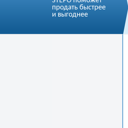
STEPO поможет
продать быстрее
и выгоднее