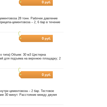
0
руб.
ементовоза 28 тонн. Рабочее давление
рицепа-цементовоза – 2, 6 бар в течение
0
руб.
го типа) Объем: 30 м3 Цистерна
цей для подъема на верхнюю площадку; 2
0
руб.
утри цементовоза – 2 бар. Тестовое
ение 30 минут. Расстояние между двумя