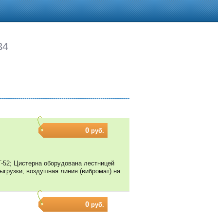
34
0
руб.
T-52; Цистерна оборудована лестницей
ыгрузки, воздушная линия (вибромат) на
0
руб.