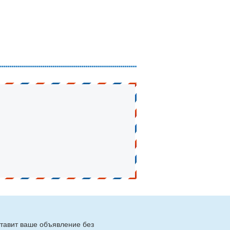
тавит ваше объявление без