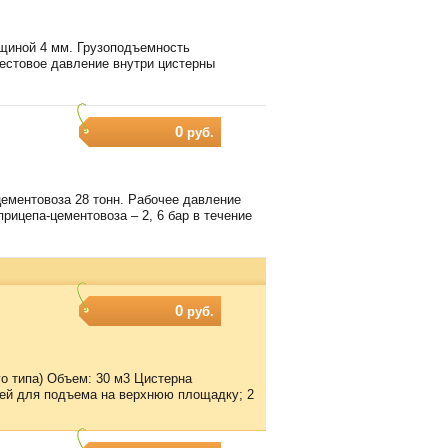
лщиной 4 мм. Грузоподъемность
Тестовое давление внутри цистерны
0
руб.
ементовоза 28 тонн. Рабочее давление
рицепа-цементовоза – 2, 6 бар в течение
0
руб.
го типа) Объем: 30 м3 Цистерна
цей для подъема на верхнюю площадку; 2