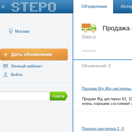
Объявления
Инте
Продажа 
Москва
Stepo.ru
реклама
Объявлений: 0
Личный кабинет
Войти
Продам Б/у Жд цистерны 6
Продам Жд цистерны 63, 100
очень хорошем состоянии! л
Прицеп-цистерна 2, 0