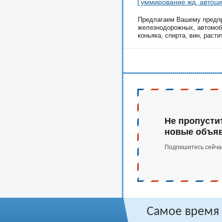
Гуммирование жд, автоци
Предлагаем Вашему предпри
железнодорожных, автомоби
коньяка, спирта, вин, расти
Не пропусти
новые объя
Подпишитесь сейча
Самое время