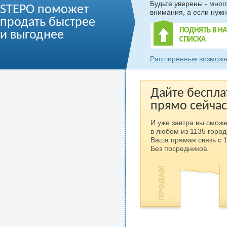
Будьте уверены - мно
STEPO поможет
внимания, а если нужн
продать быстрее
ПОДНЯТЬ В Н
и выгоднее
СПИСКА
Расширенные возможн
Дайте беспла
прямо сейчас
И уже завтра вы сможе
в любом из 1135 город
Ваша прямая связь с 
Без посредников.