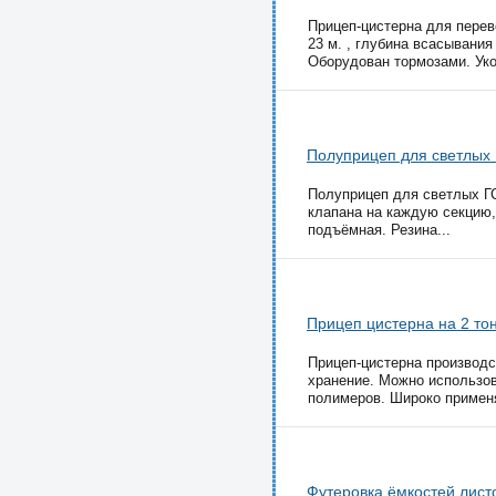
Прицеп-цистерна для перев
23 м. , глубина всасывания
Оборудован тормозами. Уко
Полуприцеп для светлых 
Полуприцеп для светлых ГС
клапана на каждую секцию,
подъёмная. Резина...
Прицеп цистерна на 2 то
Прицеп-цистерна производс
хранение. Можно использов
полимеров. Широко применя
Футеровка ёмкостей лис