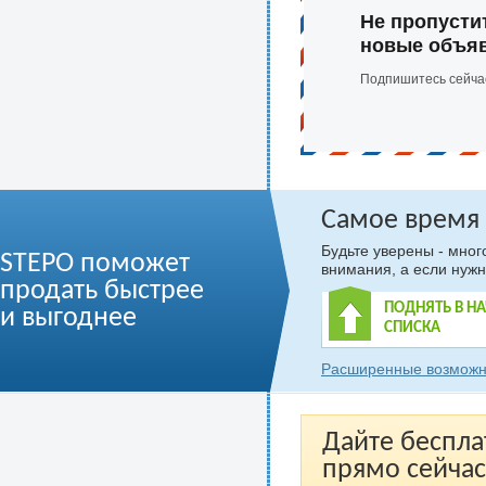
Не пропусти
новые объя
Подпишитесь сейча
Самое время
Будьте уверены - мно
STEPO поможет
внимания, а если нужн
продать быстрее
ПОДНЯТЬ В Н
и выгоднее
СПИСКА
Расширенные возможн
Дайте беспла
прямо сейчас