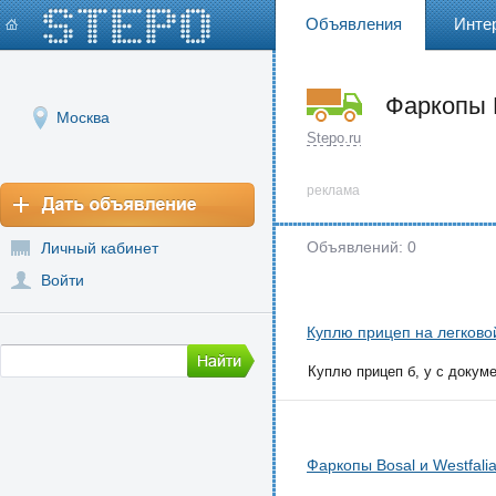
Объявления
Инте
Фаркопы
Москва
Stepo.ru
реклама
Объявлений: 0
Личный кабинет
Войти
Куплю прицеп на легково
Куплю прицеп б, у с докуме
Фаркопы Bosal и Westfali