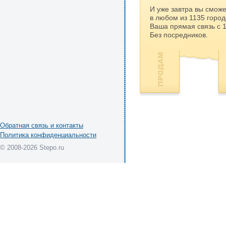
И уже завтра вы сможе
в любом из 1135 город
Ваша прямая связь с 
Без посредников.
Обратная связь и контакты
Политика конфиденциальности
© 2008-2026 Stepo.ru