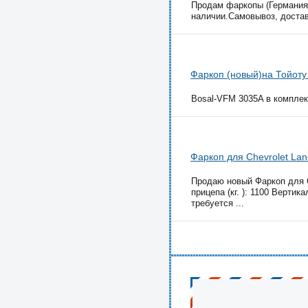
Продам фаркопы (Германия,
наличии.Самовывоз, доставк
Фаркоп (новый)на Тойоту
Bosal-VFM 3035A в комплект
Фаркоп для Chevrolet Lan
Продаю новый Фаркоп для Ch
прицепа (кг. ): 1100 Вертик
требуется ...