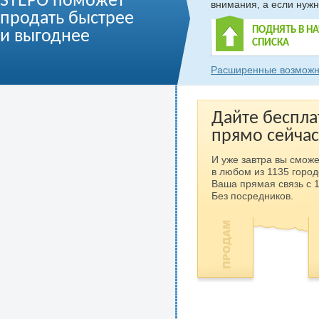
STEPO поможет
внимания, а если нужн
продать быстрее
ПОДНЯТЬ В Н
и выгоднее
СПИСКА
Расширенные возможн
Дайте беспла
прямо сейчас
И уже завтра вы сможе
в любом из 1135 город
Ваша прямая связь с 
Без посредников.