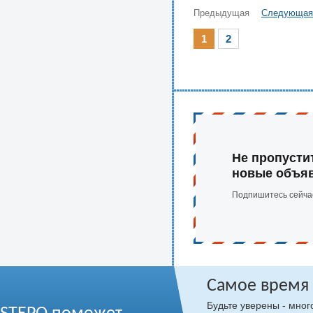
Предыдущая
Следующая
1
2
Не пропусти
новые объя
Подпишитесь сейча
Самое время
Будьте уверены - мно