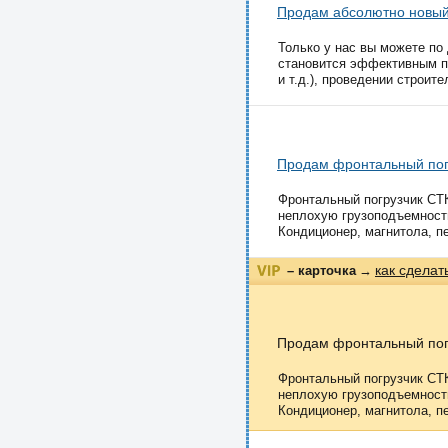
Продам абсолютно новы
Только у нас вы можете по
становится эффективным пр
и т.д.), проведении строите
Продам фронтальный пог
Фронтальный погрузчик СТ
неплохую грузоподъемность
Кондиционер, магнитола, пе
как сделат
– карточка
→
Продам фронтальный пог
Фронтальный погрузчик СТ
неплохую грузоподъемность
Кондиционер, магнитола, пе