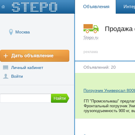
Объявления
Инте
Продажа 
Москва
Москве
Stepo.ru
реклама
Объявлений: 20
Личный кабинет
Войти
Погрузчик Универсал 800b
ГП "Промсельмаш" предлага
Фронтальный погрузчик Уни
грузоподъемность 900 кг, в