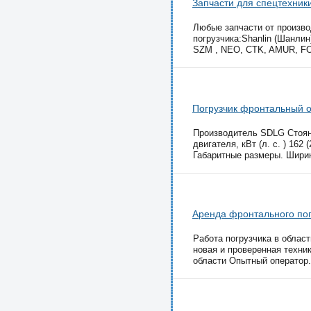
Запчасти для спецтехники
Любые запчасти от произво
погрузчика:Shanlin (Шанлин),
SZM , NEO, CTK, AMUR, F
Погрузчик фронтальный 
Производитель SDLG Стоян
двигателя, кВт (л. с. ) 16
Габаритные размеры. Ширин
Аренда фронтального пог
Работа погрузчика в облас
новая и проверенная техни
области Опытный оператор.