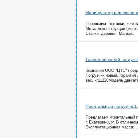
Манипулятор перевозки в
Перевозим: Бытовки, контей
Металлоконструкции (монтаж
Станки, деревья. Малые...
Телескопический погрузч
Компания ООО "ЦТС" предл
Погрузчик новый, гарантия 
вес, кг11220Модель двигате
Фронтальный погрузчик L
Предлагаем Фронтальный пог
г. Екатеринбург. В отлично
Эксплуатационная масса:...