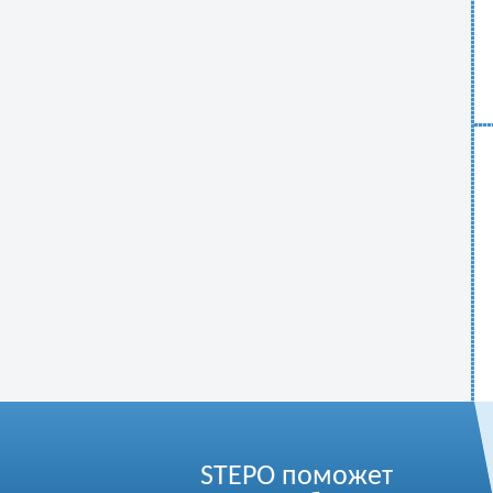
STEPO поможет