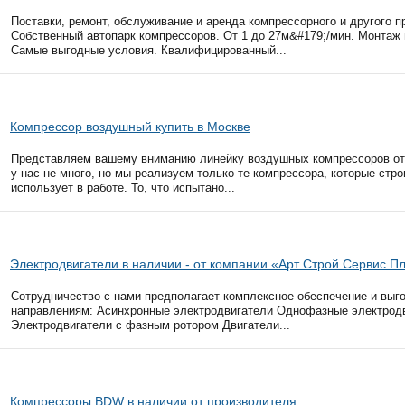
Поставки, ремонт, обслуживание и аренда компрессорного и другого 
Собственный автопарк компрессоров. От 1 до 27м&#179;/мин. Монтаж
Самые выгодные условия. Квалифицированный...
Компрессор воздушный купить в Москве
Представляем вашему вниманию линейку воздушных компрессоров от
у нас не много, но мы реализуем только те компрессора, которые ст
использует в работе. То, что испытано...
Электродвигатели в наличии - от компании «Арт Строй Сервис П
Сотрудничество с нами предполагает комплексное обеспечение и вы
направлениям: Асинхронные электродвигатели Однофазные электрод
Электродвигатели с фазным ротором Двигатели...
Компрессоры ВDW в наличии от производителя