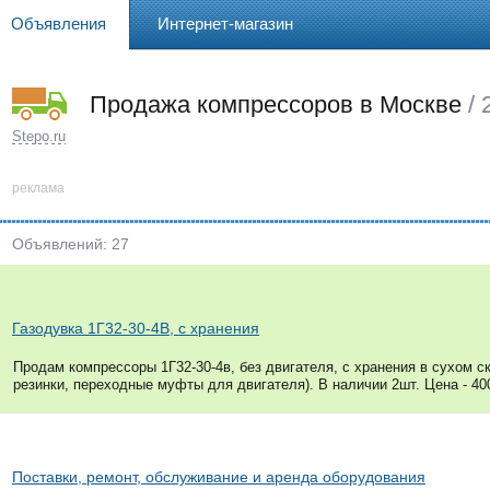
Объявления
Интернет-магазин
Продажа компрессоров в Москве
/ 
Stepo.ru
реклама
Объявлений: 27
Газодувка 1Г32-30-4В, с хранения
Продам компрессоры 1Г32-30-4в, без двигателя, с хранения в сухом с
резинки, переходные муфты для двигателя). В наличии 2шт. Цена - 400т
Поставки, ремонт, обслуживание и аренда оборудования