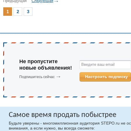
Предыдущая
Следующая
1
2
3
Не пропустите
Введите ваш email
новые объявления!
Настроить подписку
Подпишитесь сейчас
Самое время продать побыстрее
Будьте уверены - многомиллионная аудитория STEPO.ru не ос
внимания, а если нужно, вы всегда сможете: