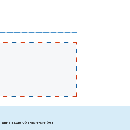
тавит ваше объявление без