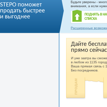
Будьте уверены - мно
STEPO поможет
внимания, а если нужн
продать быстрее
ПОДНЯТЬ В Н
и выгоднее
СПИСКА
Расширенные возможн
Дайте беспла
прямо сейчас
И уже завтра вы сможе
в любом из 1135 город
Ваша прямая связь с 
Без посредников.