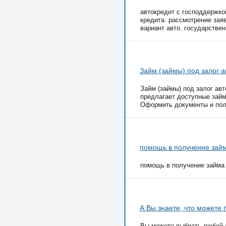
автокредит с господдержко
кредита. рассмотрение заяв
вариант авто. государствен
Займ (займы) под залог 
Займ (займы) под залог ав
предлагает доступные займ
Оформить документы и полу
помощь в получение займ
помощь в получение займа ч
А Вы знаете, что можете 
Вы можете выбрать любой ав