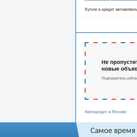
Куплю в кредит автомобиль 
Не пропусти
новые объя
Подпишитесь сейча
Автокредит в Москве
Самое время