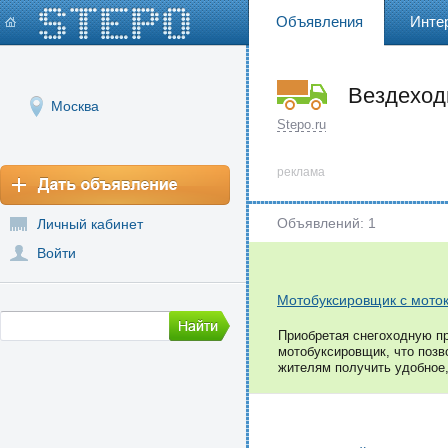
Объявления
Инте
Вездеход
Москва
Stepo.ru
реклама
Объявлений: 1
Личный кабинет
Войти
Мотобуксировщик с моток
Приобретая снегоходную пр
мотобуксировщик, что позв
жителям получить удобное,