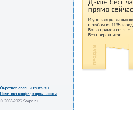
Дайте беспла
прямо сейчас
И уже завтра вы сможе
в любом из 1135 город
Ваша прямая связь с 
Без посредников.
Обратная связь и контакты
Политика конфиденциальности
© 2008-2026 Stepo.ru