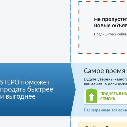
Не пропусти
новые объя
Подпишитесь сейча
Самое время
Будьте уверены - мно
STEPO поможет
внимания, а если нужн
продать быстрее
ПОДНЯТЬ В Н
и выгоднее
СПИСКА
Расширенные возможн