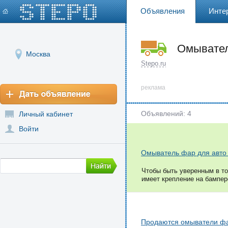
Объявления
Инте
Омывате
Москва
Stepo.ru
реклама
Объявлений: 4
Личный кабинет
Войти
Омыватель фар для авто
Чтобы быть уверенным в то
имеет крепление на бампере
Продаются омыватели фа