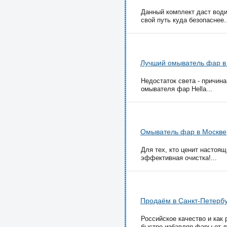
Данный комплект даст води
свой путь куда безопаснее..
Лучший омыватель фар в
Недостаток света - причин
омывателя фар Hella...
Омыватель фар в Москве
Для тех, кто ценит насто
эффективная очистка!...
Продаём в Санкт-Петерб
Российское качество и как
быстро избавляя фары от лю