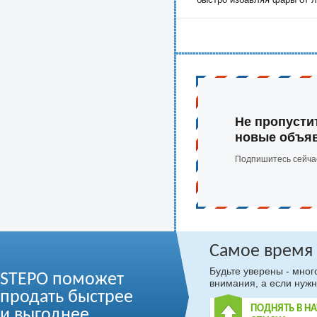
Не пропусти
новые объя
Подпишитесь сейча
Самое время
Будьте уверены - мно
STEPO поможет
внимания, а если нужн
продать быстрее
ПОДНЯТЬ В Н
и выгоднее