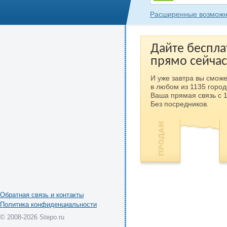
Расширенные возможн
Дайте беспла
прямо сейчас
И уже завтра вы сможе
в любом из 1135 город
Ваша прямая связь с 
Без посредников.
Обратная связь и контакты
Политика конфиденциальности
© 2008-2026 Stepo.ru