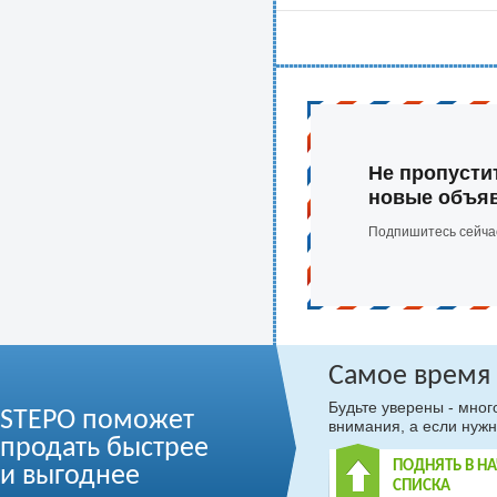
Не пропусти
новые объя
Подпишитесь сейча
Самое время
Будьте уверены - мно
STEPO поможет
внимания, а если нужн
продать быстрее
ПОДНЯТЬ В Н
и выгоднее
СПИСКА