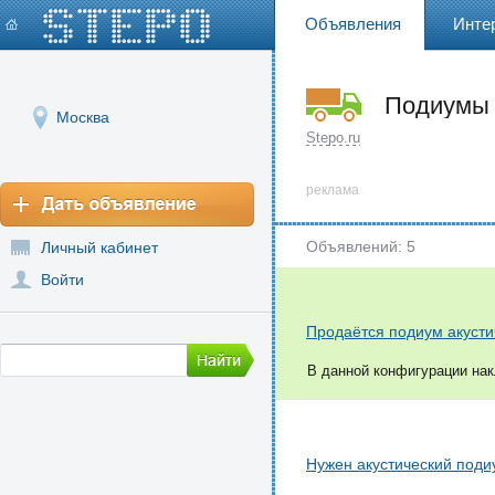
Объявления
Инте
Подиумы 
Москва
Stepo.ru
реклама
Объявлений: 5
Личный кабинет
Войти
Продаётся подиум акусти
В данной конфигурации нак
Нужен акустический поди