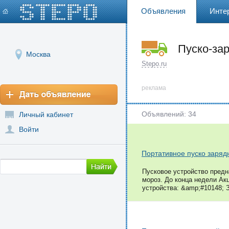
Объявления
Инте
Пуско-за
Москва
Stepo.ru
реклама
Объявлений: 34
Личный кабинет
Войти
Портативное пуско заряд
Пусковое устройство предн
мороз. До конца недели Ак
устройства: &amp;#10148; З