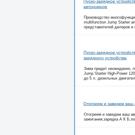
Пуско-зарядное устройст
автономное
Производство многофункци
multifunction Jump Starter
представителей дилеров и о
Пуско-зарядное устройст
зарядного устройства
Зима придет неожиданно, п
Jump Starter High-Power 12
до 5 л, дизельных двигател
Отогреем и заведем ваш 
Отогреем и заведем ваш а
зажигания,зарядка А К Б,по