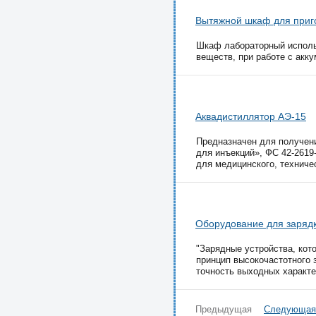
Вытяжной шкаф для приг
Шкаф лабораторный использ
веществ, при работе с акк
Аквадистиллятор АЭ-15
Предназначен для получен
для инъекций», ФС 42-2619
для медицинского, техничес
Оборудование для заряд
"Зарядные устройства, кот
принцип высокочастотного 
точность выходных характер
Предыдущая
Следующая