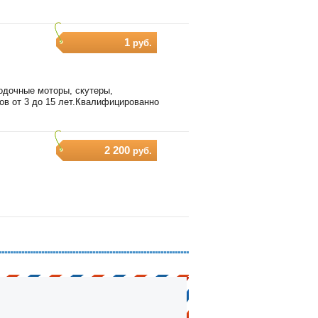
1
руб.
одочные моторы, скутеры,
ов от 3 до 15 лет.Квалифицированно
2 200
руб.