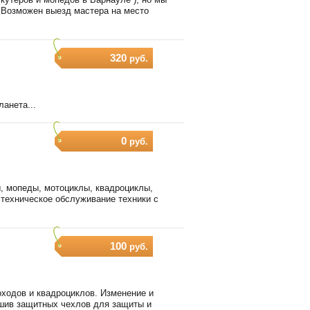
. Возможен выезд мастера на место
320
руб.
анета...
0
руб.
, мопеды, мотоциклы, квадроциклы,
 техническое обслуживание техники с
100
руб.
оходов и квадроциклов. Изменение и
шив защитных чехлов для защиты и