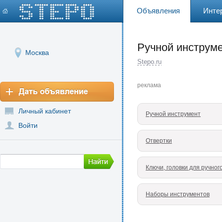
Объявления
Инте
Ручной инструм
Москва
Stepo.ru
реклама
Личный кабинет
Ручной инструмент
Войти
Отвертки
Ключи, головки для ручног
Наборы инструментов