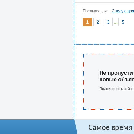
Предыдущая
Следующая
1
2
3
...
5
Не пропусти
новые объя
Подпишитесь сейча
Самое время