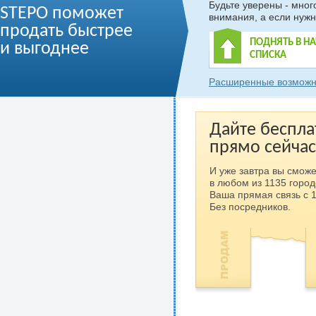
Будьте уверены - мно
STEPO поможет
внимания, а если нужн
продать быстрее
ПОДНЯТЬ В Н
и выгоднее
СПИСКА
Расширенные возможн
Дайте беспла
прямо сейчас
И уже завтра вы сможе
в любом из 1135 город
Ваша прямая связь с 
Без посредников.