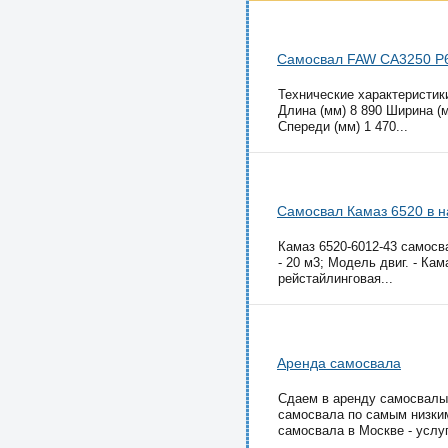
Самосвал FAW CA3250 P
Технические характеристи
Длина (мм) 8 890 Ширина (м
Спереди (мм) 1 470...
Самосвал Камаз 6520 в 
Камаз 6520-6012-43 самосвал
- 20 м3; Модель двиг. - Кам
рейстайлинговая...
Аренда самосвала
Сдаем в аренду самосвалы 
самосвала по самым низким
самосвала в Москве - услуг