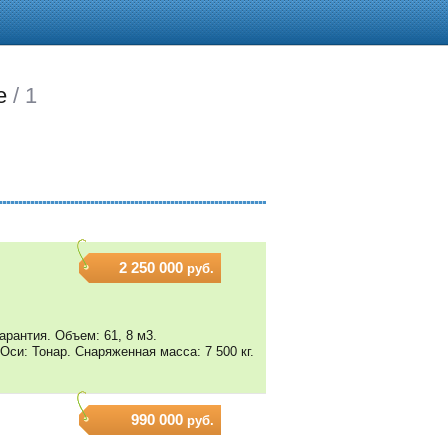
е
/ 1
2 250 000
руб.
рантия. Объем: 61, 8 м3.
Оси: Тонар. Снаряженная масса: 7 500 кг.
990 000
руб.