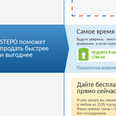
Самое время
Будьте уверены - мно
STEPO поможет
внимания, а если нужн
продать быстрее
ПОДНЯТЬ В Н
и выгоднее
СПИСКА
Расширенные возможн
Дайте беспла
прямо сейчас
И уже завтра вы сможе
в любом из 1135 город
Ваша прямая связь с 
Без посредников.