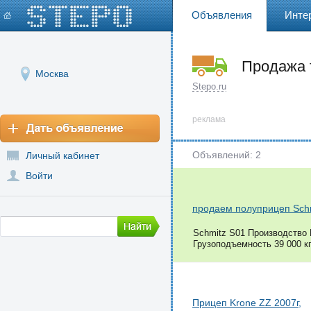
Объявления
Инте
Продажа 
Москва
Stepo.ru
реклама
Объявлений: 2
Личный кабинет
Войти
продаем полуприцеп Sch
Schmitz S01 Производство Г
Грузоподъемность 39 000 к
Прицеп Krone ZZ 2007г,