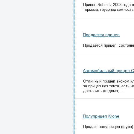
Прицеп Schmitz 2003 года 
тормоза, грузоподъемность 
Продается прицеп
Продается прицеп, состояни
Автомобильный прицеп С
Отличный прицеп эконом кла
за прицеп без тента. есть 
доставить до дома,...
Полуприцеп Кrone
Продаю полуприцеп (фура) в