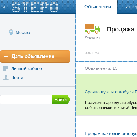
Объявления
Инте
Продажа 
Москва
Stepo.ru
реклама
Объявлений: 13
Личный кабинет
Войти
Срочно нужны автобусы П
Возьмем в аренду автобусы
собственников техники! Пиш
Продам вахтовый автобус 