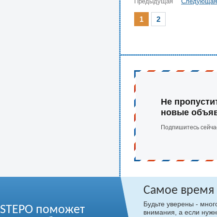
Предыдущая
Следующая
1
2
Не пропусти
новые объя
Подпишитесь сейча
Самое время
Будьте уверены - мно
STEPO поможет
внимания, а если нужн