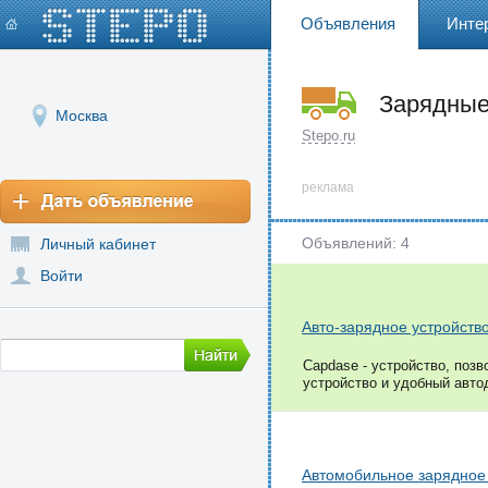
Объявления
Инте
Зарядные
Москва
зарядка)
Stepo.ru
реклама
Объявлений: 4
Личный кабинет
Войти
Авто-зарядное устройство
Capdase - устройство, поз
устройство и удобный автод
Автомобильное зарядное 