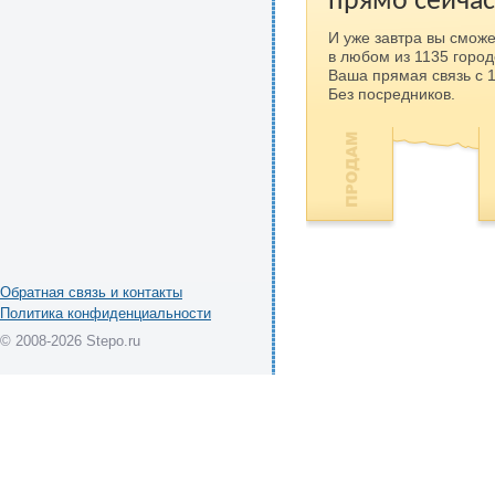
прямо сейчас
И уже завтра вы сможе
в любом из 1135 город
Ваша прямая связь с 
Без посредников.
Обратная связь и контакты
Политика конфиденциальности
© 2008-2026 Stepo.ru