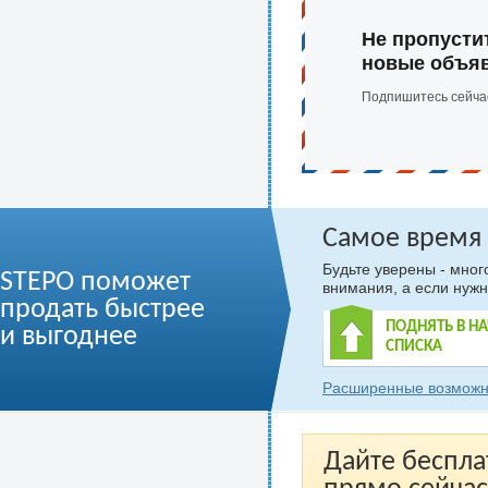
Не пропусти
новые объя
Подпишитесь сейча
Самое время
Будьте уверены - мно
STEPO поможет
внимания, а если нужн
продать быстрее
ПОДНЯТЬ В Н
и выгоднее
СПИСКА
Расширенные возможн
Дайте беспла