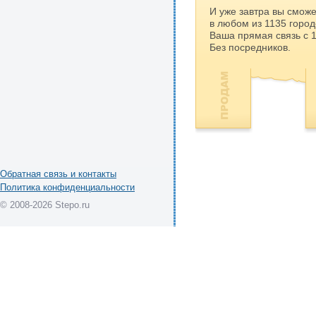
И уже завтра вы сможе
в любом из 1135 город
Ваша прямая связь с 
Без посредников.
Обратная связь и контакты
Политика конфиденциальности
© 2008-2026 Stepo.ru