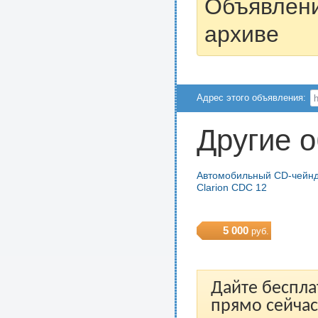
Объявлени
архиве
Адрес этого объявления:
Другие 
Автомобильный CD-чейн
Clarion CDC 12
5 000
руб.
Дайте беспла
прямо сейчас