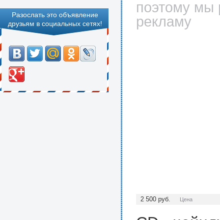
поэтому мы 
Разослать это объявление
рекламу
друзьям в социальных сетях!
2 500
руб.
Цена