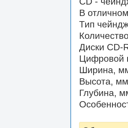
CD - чейнд
В отличном
Тип чейнд
Количество
Диски CD-R
Цифровой 
Ширина, мм
Высота, мм
Глубина, м
Особенност