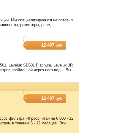
кции. Мы специализируемся на оптовых
омпоненты, резисторы, реле,
12 407
руб.
, Leveluk SD501 Platinum, Leveluk JR
 литров пройденной через него воды. Вы
12 407
руб.
с фильтра F8 рассчитан на 6 000 - 12
тром в течение 6 - 12 месяцев. Эти