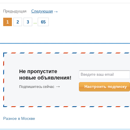
Предыдущая
Следующая
1
2
3
...
65
Не пропустите
Введите ваш email
новые объявления!
Настроить подписку
Подпишитесь сейчас
Разное в Москве