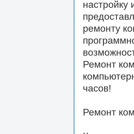
настройку 
предоставл
ремонту ко
программно
возможност
Ремонт ком
компьютер
часов!
Ремонт ко