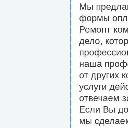
Мы предла
формы опла
Ремонт ком
дело, кото
профессио
наша проф
от других 
услуги дей
отвечаем з
Если Вы до
мы сделаем