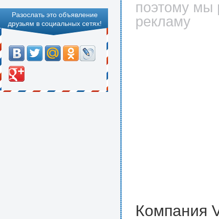
поэтому мы 
Разослать это объявление
рекламу
друзьям в социальных сетях!
Компания 