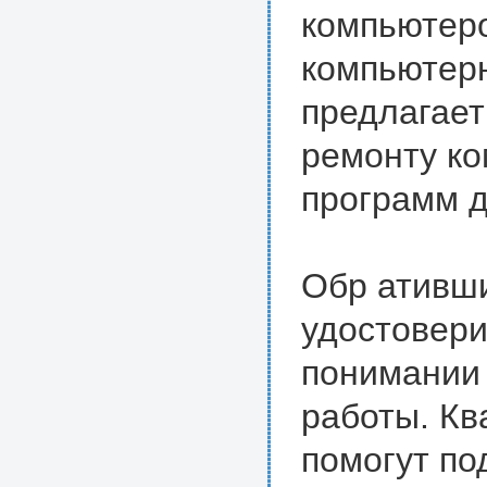
компьютер
компьютер
предлагает
ремонту ко
программ д
Обр ативш
удостовери
понимании
работы. К
помогут по