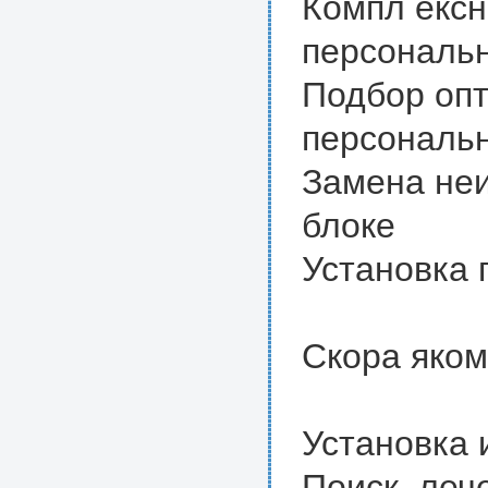
Компл ексн
персональ
Подбор оп
персональ
Замена не
блоке
Установка 
Скора яко
Установка 
Поиск, леч