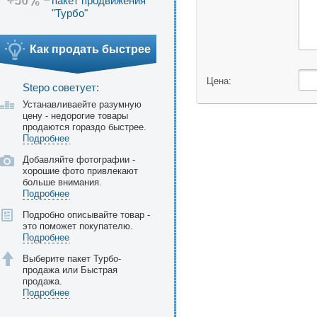
+50%
пакет продвижения
"Турбо"
Как продать быстрее
Цена:
Stepo советует:
Устанавливаейте разумную
цену - недорогие товары
продаются гораздо быстрее.
Подробнее
Добавляйте фотографии -
хорошие фото привлекают
больше внимания.
Подробнее
Подробно описывайте товар -
это поможет покупателю.
Подробнее
Выберите пакет Турбо-
продажа или Быстрая
продажа.
Подробнее