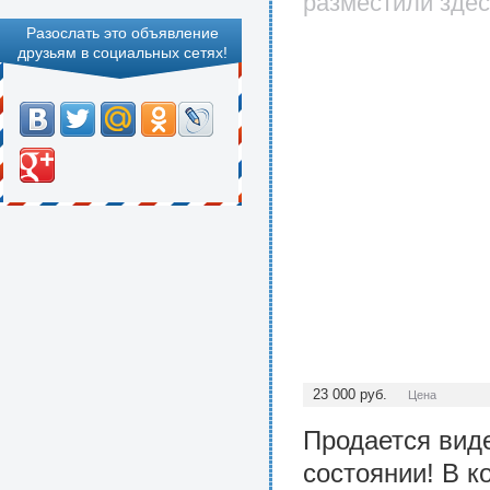
разместили здес
Разослать это объявление
друзьям в социальных сетях!
23 000
руб.
Цена
Продается вид
состоянии! В к