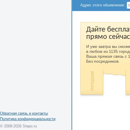
Адрес этого объявления:
Дайте беспла
прямо сейчас
И уже завтра вы сможе
в любом из 1135 город
Ваша прямая связь с 
Без посредников.
Обратная связь и контакты
Политика конфиденциальности
© 2008-2026 Stepo.ru