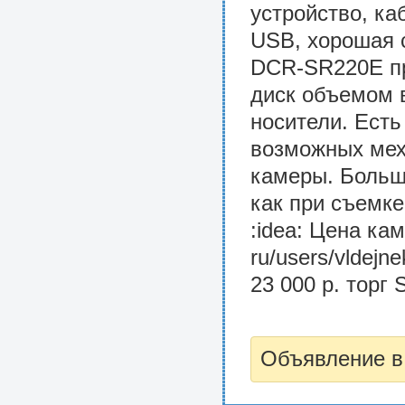
устройство, ка
USB, хорошая с
DCR-SR220E пр
диск объемом 
носители. Есть
возможных мех
камеры. Больш
как при съемке
:idea: Цена кам
ru/users/vldej
23 000 р. торг 
Объявление в