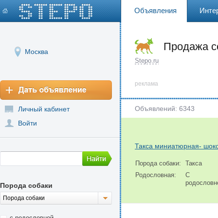
Объявления
Инте
Продажа с
Москва
Stepo.ru
реклама
Объявлений: 6343
Личный кабинет
Войти
Такса миниатюрная- шок
Порода собаки:
Такса
Родословная:
С
родословн
Порода собаки
Порода собаки
с родословной