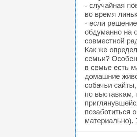
- случайная по
во время линьк
- если решение
обдуманно на с
совместной рад
Как же опреде
семьи? Особен
в семье есть м
домашние живот
собачьи сайты,
по выставкам, 
приглянувшейс
позаботиться о
материально). 