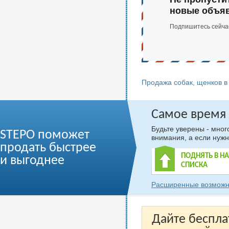
новые объя
Подпишитесь сейча
Продажа собак, щенков в
Самое время
Будьте уверены - мно
STEPO поможет
внимания, а если нужн
продать быстрее
ПОДНЯТЬ В Н
и выгоднее
СПИСКА
Расширенные возможн
Дайте беспла