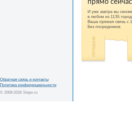
прямо сейчас
И уже завтра вы сможе
в любом из 1135 город
Ваша прямая связь с 
Без посредников.
Обратная связь и контакты
Политика конфиденциальности
© 2008-2026 Stepo.ru