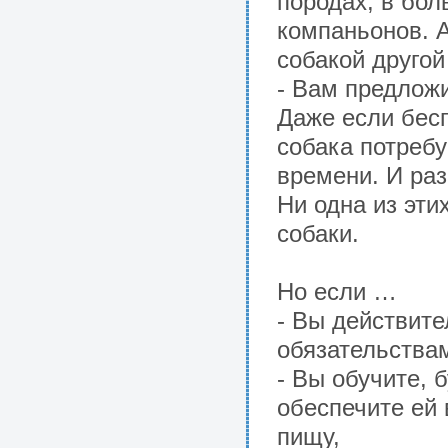
породах, в бо
компаньонов. А
собакой другой
- Вам предложи
Даже если бес
собака потреб
времени. И ра
Ни одна из эти
собаки.
Но если …
- Вы действите
обязательства
- Вы обучите, 
обеспечите ей
пищу,