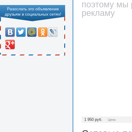
поэтому мы 
Разослать это объявление
рекламу
друзьям в социальных сетях!
1 950
руб.
Цена