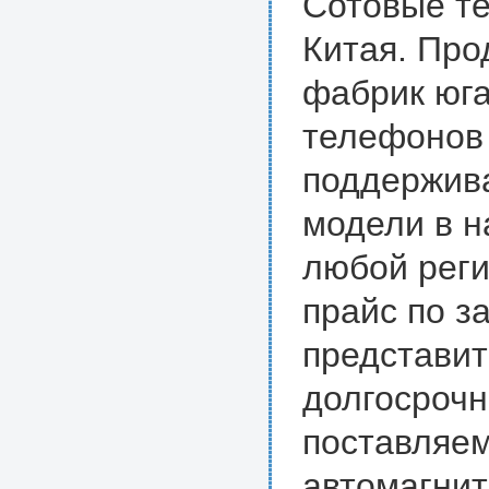
Сотовые те
Китая. Про
фабрик юга
телефонов 
поддержива
модели в н
любой реги
прайс по з
представит
долгосрочн
поставляем
автомагнит