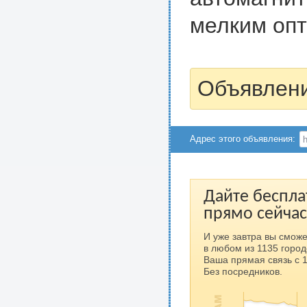
мелким опт
Объявлени
Адрес этого объявления:
Дайте беспла
прямо сейчас
И уже завтра вы сможе
в любом из 1135 город
Ваша прямая связь с 
Без посредников.