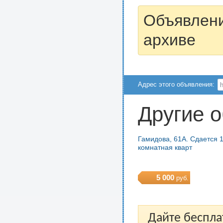
Объявлени
архиве
Адрес этого объявления:
Другие 
Гамидова, 61А. Сдается 1
комнатная кварт
5 000
руб.
Дайте беспла