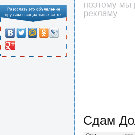
поэтому мы 
Разослать это объявление
рекламу
друзьям в социальных сетях!
Сдам До
Сдам