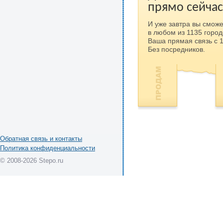
прямо сейчас
И уже завтра вы сможе
в любом из 1135 город
Ваша прямая связь с 
Без посредников.
Обратная связь и контакты
Политика конфиденциальности
© 2008-2026 Stepo.ru