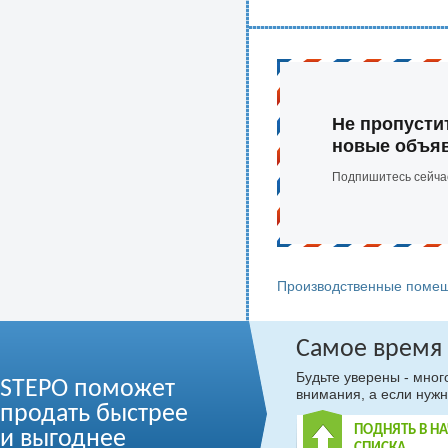
Не пропусти
новые объя
Подпишитесь сейча
Производственные помещ
Самое время
Будьте уверены - мно
STEPO поможет
внимания, а если нужн
продать быстрее
ПОДНЯТЬ В Н
и выгоднее