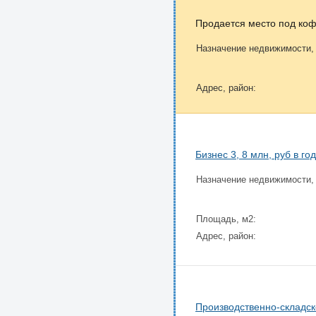
Продается место под коф
Назначение недвижимости,
Адрес, район:
Бизнес 3, 8 млн, руб в г
Назначение недвижимости,
Площадь, м2:
Адрес, район:
Производственно-складск