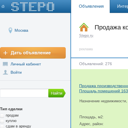
Объявления
Инте
Продажа к
Москва
Stepo.ru
реклама
Объявлений: 276
Личный кабинет
Войти
Продажа производственно
Площадь помещений 16300
Назначение недвижимости,
Тип сделки
продам
Площадь, м2:
куплю
Адрес, район:
сдам в аренду