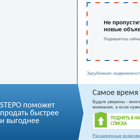
Не пропусти
новые объя
Подпишитесь сейча
Зарубежная недвижимост
Самое время
Будьте уверены - мно
STEPO поможет
внимания, а если нужн
продать быстрее
ПОДНЯТЬ В Н
и выгоднее
СПИСКА
Расширенные возможн