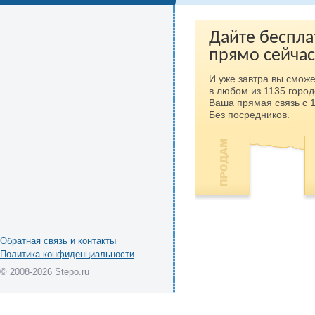
Дайте беспла
прямо сейчас
И уже завтра вы сможе
в любом из 1135 город
Ваша прямая связь с 
Без посредников.
Обратная связь и контакты
Политика конфиденциальности
© 2008-2026 Stepo.ru