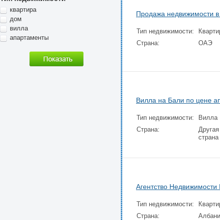
квартира
Продажа недвижимости в
дом
вилла
Тип недвижимости:
Кварти
апартаменты
Страна:
ОАЭ
Вилла на Бали по цене а
Тип недвижимости:
Вилла
Страна:
Другая
страна
Агентство Недвижимости E
Тип недвижимости:
Кварти
Страна:
Албан