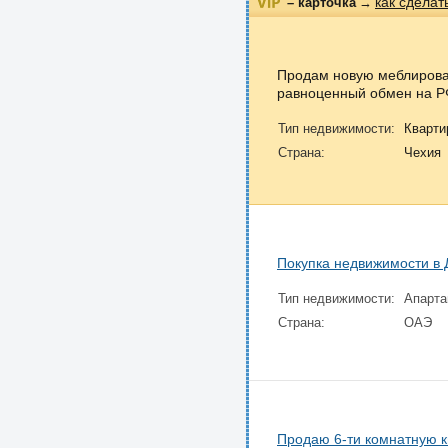
как сделат
– карточка
→
Продам новую меблирован
равноценный обмен на 
Тип недвижимости:
Кварти
Страна:
Чехия
Покупка недвижимости в 
Тип недвижимости:
Апарт
Страна:
ОАЭ
Продаю 6-ти комнатную к