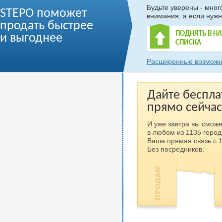
Будьте уверены - мно
STEPO поможет
внимания, а если нужн
продать быстрее
ПОДНЯТЬ В Н
и выгоднее
СПИСКА
Расширенные возможн
Дайте беспла
прямо сейчас
И уже завтра вы сможе
в любом из 1135 город
Ваша прямая связь с 
Без посредников.