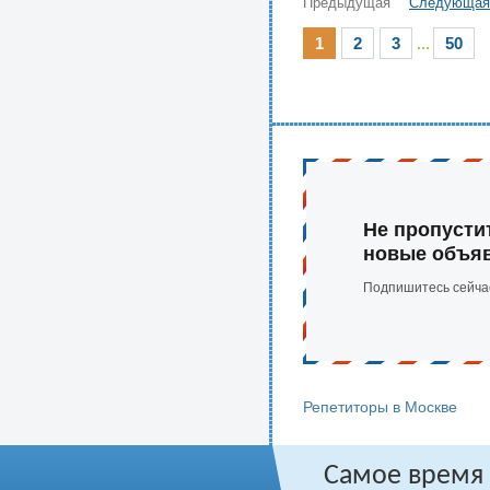
Предыдущая
Следующая
1
2
3
...
50
Не пропусти
новые объя
Подпишитесь сейча
Репетиторы в Москве
Самое время