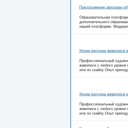
Предложение авторам обу
Образовательная платформ
дополнительного образован
нашей платформе. Модерато
Уроки рисунка живописи 
Профессиональный художни
живописи с любого уровня п
или по скайпу Опыт препода
Уроки рисунка живописи 
Профессиональный художни
живописи с любого уровня п
или по скайпу Опыт препода