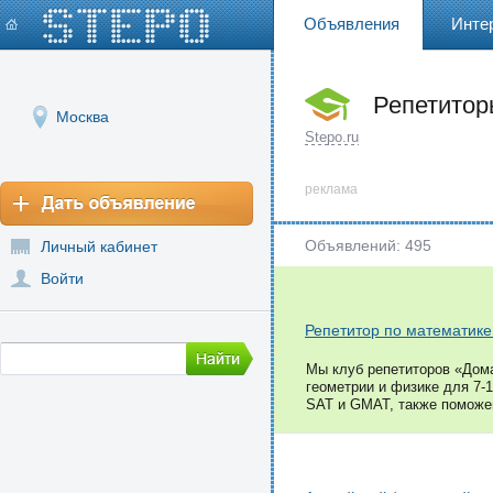
Объявления
Инте
Репетито
Москва
Stepo.ru
реклама
Объявлений: 495
Личный кабинет
Войти
Репетитор по математике
Мы клуб репетиторов «Дома
геометрии и физике для 7-
SAT и GMAT, также поможем