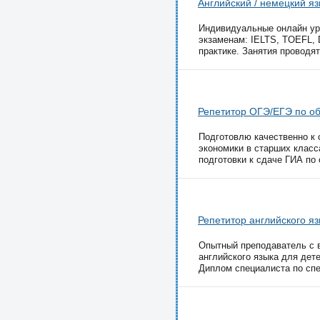
Английский / немецкий я
Индивидуальные онлайн уро
экзаменам: IELTS, TOEFL, 
практике. Занятия проводят
Репетитор ОГЭ/ЕГЭ по о
Подготовлю качественно к
экономики в старших класс
подготовки к сдаче ГИА по
Репетитор английского я
Опытный преподаватель с 
английского языка для дете
Диплом специалиста по спе