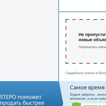
Не пропусти
новые объя
Подпишитесь сейча
Свадебные платья в Мос
Самое время
Будьте уверены - мно
STEPO поможет
внимания, а если нужн
продать быстрее