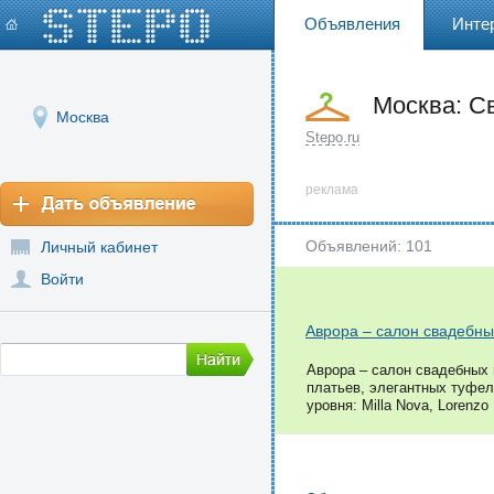
Объявления
Инте
Москва: С
Москва
свадебных
Stepo.ru
реклама
Объявлений: 101
Личный кабинет
Войти
Аврора – салон свадебны
Аврора – салон свадебных 
платьев, элегантных туфел
уровня: Milla Nova, Lorenzo 