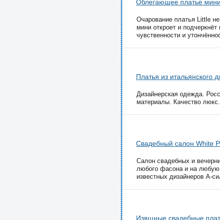
Облегающее платье мини 
Очарование платья Little 
мини откроет и подчеркнёт
чувственности и утончённос
Платья из итальянского 
Дизайнерская одежда. Росс
материалы. Качество люкс.
Свадебный салон White P
Салон свадебных и вечерни
любого фасона и на любую 
известных дизайнеров А-сил
Изящные свадебные пла