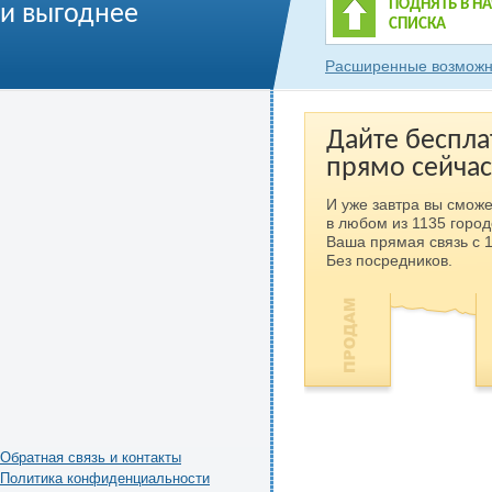
ПОДНЯТЬ В Н
и выгоднее
СПИСКА
Расширенные возможн
Дайте беспла
прямо сейчас
И уже завтра вы сможе
в любом из 1135 город
Ваша прямая связь с 
Без посредников.
Обратная связь и контакты
Политика конфиденциальности