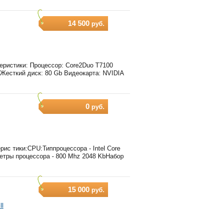
14 500
руб.
еристики: Процессор: Core2Duo T7100
Жесткий диск: 80 Gb Видеокарта: NVIDIA
0
руб.
ис тики:CPU:Типпроцессора - Intel Core
метры процессора - 800 Mhz 2048 KbНабор
15 000
руб.
ll