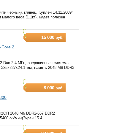
и черный), глянец. Куплен 14.11.2009г.
 малого веса (1.1кг), будет полезен
15 000
руб.
-Core 2
2 Duo 2.4 МГц, операционная система-
)-325x227x24.1 мм, память-2048 Мб DDR3
8 000
руб.
1800
 MHzОП 2048 Мб DDR2-667 DDR2
00 об/мин)Экран 15.4...