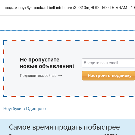
продам ноутбук packard bell intel core i3-2310m,HDD - 500 ГБ,VRAM - 1
Не пропустите
Введите ваш email
новые объявления!
Настроить подписку
Подпишитесь сейчас
Ноутбуки в Одинцово
Самое время продать побыстрее