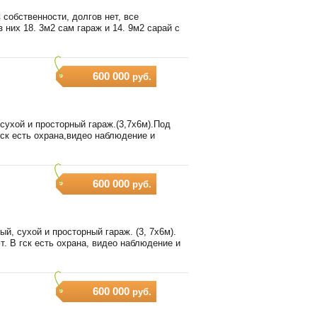
 собственности, долгов нет, все
 них 18. 3м2 сам гараж и 14. 9м2 сарай с
600 000
руб.
сухой и просторный гараж.(3,7х6м).Под
ск есть охрана,видео наблюдение и
600 000
руб.
ый, сухой и просторный гараж. (3, 7х6м).
. В гск есть охрана, видео наблюдение и
600 000
руб.