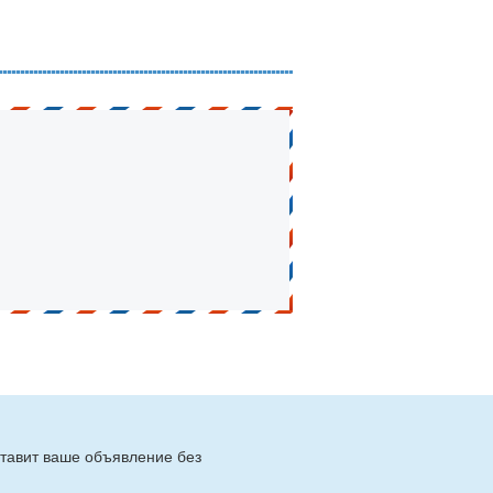
тавит ваше объявление без