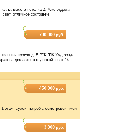
4 кв. м, высота потолка 2. 70м, отделан
, свет, отличное состояние.
700 000
руб.
ественный проезд д. 5 ГСК "ПК Худфонда
араж на два авто, с отделкой. свет 15
450 000
руб.
, 1 этаж, сухой, погреб с осмотровой ямой
3 000
руб.