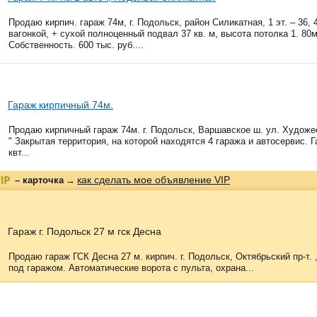
Продаю кирпич. гараж 74м, г. Подольск, район Силикатная, 1 эт. – 36, 
вагонкой, + сухой полноценный подвал 37 кв. м, высота потолка 1. 80м
Собственность. 600 тыс. руб....
Гараж кирпичный 74м.
Продаю кирпичный гараж 74м. г. Подольск, Варшавское ш. ул. Худож
" Закрытая территория, на которой находятся 4 гаража и автосервис. Г
квт...
как сделать мое объявление VIP
– карточка
→
Гараж г. Подольск 27 м гск Десна
Продаю гараж ГСК Десна 27 м. кирпич. г. Подольск, Октябрьский пр-т. 
под гаражом. Автоматические ворота с пульта, охрана...