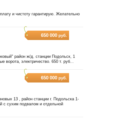
Оплату и чистоту гарантирую. Желательно
650 000
руб.
рковый" район ж/д. станции Подольск, 1
 ворота, электричество. 650 т. руб...
650 000
руб.
овых 13 , район станции г. Подольска 1-
ий с сухим подвалом и отдельной