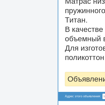
Матрас низ
пружинного
Титан.
В качестве
объемный в
Для изгото
поликоттон.
Объявлени
Адрес этого объявления: