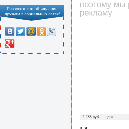
поэтому мы 
Разослать это объявление
рекламу
друзьям в социальных сетях!
2 285
руб.
Цена