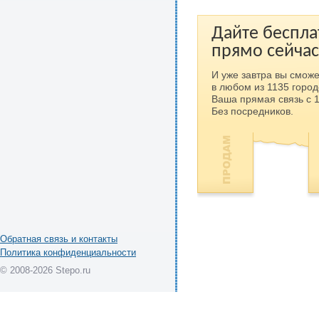
Дайте беспла
прямо сейчас
И уже завтра вы сможе
в любом из 1135 город
Ваша прямая связь с 
Без посредников.
Обратная связь и контакты
Политика конфиденциальности
© 2008-2026 Stepo.ru