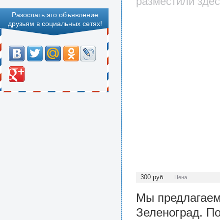
разместили здес
Разослать это объявление
друзьям в социальных сетях!
300
руб.
Цена
Мы предлагаем 
Зеленоград. П