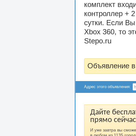
комплект входи
контроллер + 2
сутки. Если Вы
Xbox 360, то эт
Stepo.ru
Объявление в
Адрес этого объявления:
Дайте беспла
прямо сейчас
И уже завтра вы сможе
в любом из 1135 город