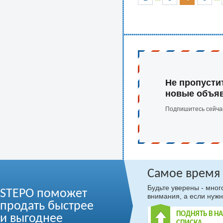
Не пропусти
новые объя
Подпишитесь сейча
Самое время
Будьте уверены - мно
STEPO поможет
внимания, а если нужн
продать быстрее
ПОДНЯТЬ В Н
и выгоднее