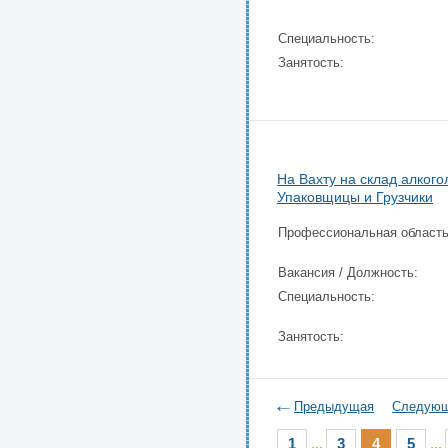
Специальность:
Занятость:
На Вахту на склад алког
Упаковщицы и Грузчики
Профессиональная область
Вакансия / Должность:
Специальность:
Занятость:
Предыдущая
Следую
1
...
3
4
5
...