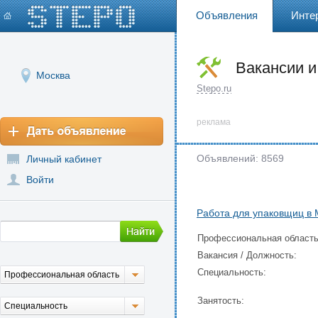
Объявления
Инте
Вакансии и
Москва
Stepo.ru
реклама
Объявлений: 8569
Личный кабинет
Войти
Работа для упаковщиц в М
Профессиональная область
Вакансия / Должность:
Специальность:
Профессиональная область
Занятость:
Специальность