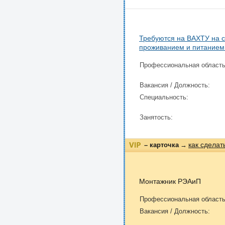
Требуются на ВАХТУ на
проживанием и питанием 
Профессиональная область
Вакансия / Должность:
Специальность:
Занятость:
как сделат
– карточка
→
Монтажник РЭАиП
Профессиональная область
Вакансия / Должность: