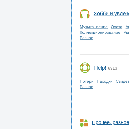
Хобби и увлеч
Музыка, пение
Охота
А
Коллекционирование
Ры
Разное
Help!
6913
Потери
Находки
Свиде
Разное
Прочее, разно