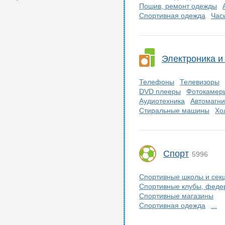
Пошив, ремонт одежды
Спортивная одежда
Час
Электроника и
Телефоны
Телевизоры
DVD плееры
Фотокамеры
Аудиотехника
Автомагн
Стиральные машины
Хо
Спорт
5996
Спортивные школы и сек
Спортивные клубы, феде
Спортивные магазины
Спортивная одежда
...