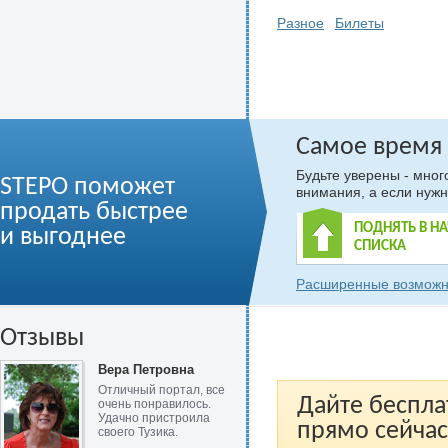
Разное
Билеты
Самое время
Будьте уверены - мно
STEPO поможет
внимания, а если нужн
продать быстрее
ПОДНЯТЬ В Н
и выгоднее
СПИСКА
Расширенные возможн
Отзывы
Вера Петровна
Отличный портал, все
Дайте беспла
очень понравилось.
Удачно пристроила
прямо сейчас
своего Тузика.