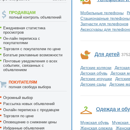
ПРОДАВЦАМ
Мобильные телефоны
Р
полный контроль объявлений
Стационарные телефоны
Запчасти для телефонов
Ежедневная статистика
Аксессуары для телефон
просмотров
Он-лайн переписка с
покупателями
Торговля с покупателем по цене
Для детей
375
Богатые рекламные возможности
Почтовые уведомления о всех
событиях, связанных с
Детские коляски
Детская
объявлением
Детская обувь
Детская 
Детские игрушки
Детски
ПОКУПАТЕЛЯМ
Детские сады
Детские м
полная свобода выбора
Огромный выбор
Рассылка новых объявлений
Одежда и обу
Онлайн переписка с продавцом
Торговля по цене
Оповещение о снижении цены
Мужская обувь
Мужская
Женская одежда
Женска
Избранные объявления