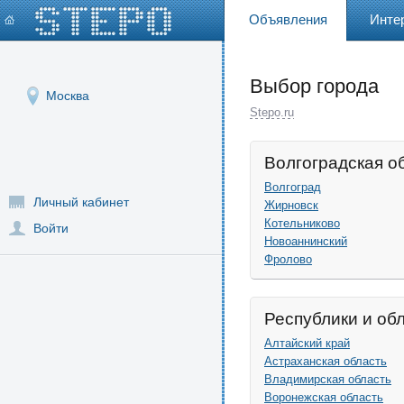
Объявления
Инте
Выбор города
Москва
Stepo.ru
Волгоградская о
Волгоград
Личный кабинет
Жирновск
Котельниково
Войти
Новоаннинский
Фролово
Республики и об
Алтайский край
Астраханская область
Владимирская область
Воронежская область